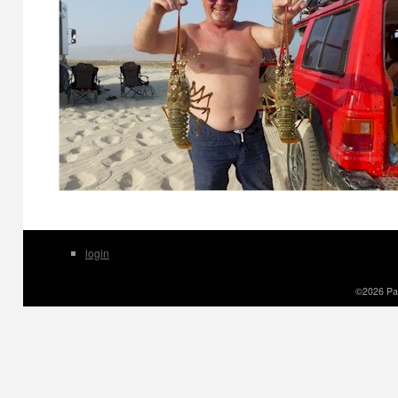
login
©2026 Pau