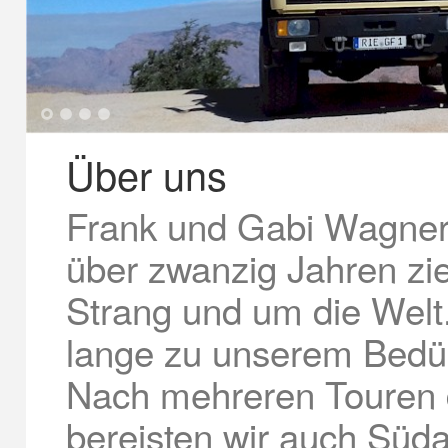
1
2
3
4
Über uns
Frank und Gabi Wagner,
über zwanzig Jahren z
Strang und um die Welt
lange zu unserem Bedü
Nach mehreren Touren 
bereisten wir auch Süd